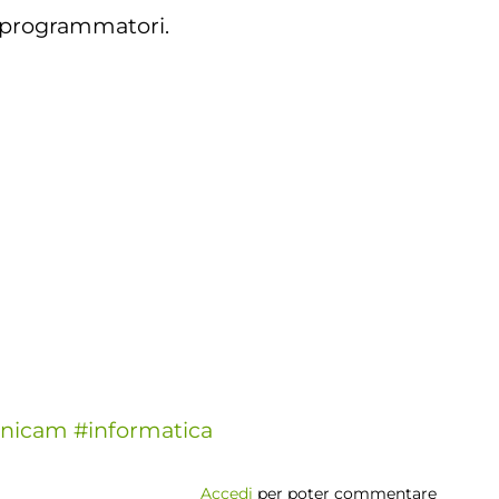
i programmatori.
nicam
#informatica
Accedi
per poter commentare