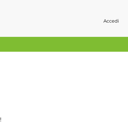
Accedi
!