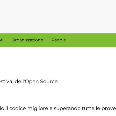
ri
Organizzazione
People
il Festival dell'Open Source.
do il codice migliore e superando tutte le prove