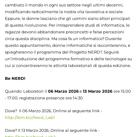
cambiato il mondo in ogni suo settore negli ultimi decenni,
modificando radicalmente la nostra vita lavorativa e sociale.
Eppure, le donne lasciano che gli uomini siano attori principali
di questa rivoluzione. Per intraprendere studi di informatica, le
ragazze devono abbandonare preconcetti e false percezioni
circa questa disciplina. Ma cosa fa un informatico? Durante
questo appuntamento, donne informatiche si racconteranno, e
spiegheranno il programma del Progetto NERD?. Seguirà
un’introduzione del programma formativo e delle tecnologie su
cui si concentreranno le attività laboratoriali di questa edizione.
Be NERD!
Quando: Laboratori il
06 Marzo 2026
e
13 Marzo 2026
ore 15.00
- 17.00; registrazione presenze ore 14:30
Dove? Il 06 Marzo 2026, Online al seguente link -
http://ibm.biz/Nerd_Lab1
Dove? Il 13 Marzo 2026, Online al seguente link -