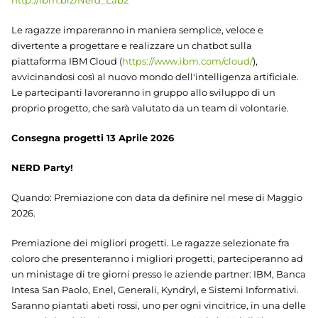
http://ibm.biz/Nerd_Lab2
Le ragazze impareranno in maniera semplice, veloce e
divertente a progettare e realizzare un chatbot sulla
piattaforma IBM Cloud (
https://www.ibm.com/cloud/
),
avvicinandosi così al nuovo mondo dell'intelligenza artificiale.
Le partecipanti lavoreranno in gruppo allo sviluppo di un
proprio progetto, che sarà valutato da un team di volontarie.
Consegna progetti 13 Aprile 2026
NERD Party!
Quando: Premiazione con data da definire nel mese di Maggio
2026.
Premiazione dei migliori progetti. Le ragazze selezionate fra
coloro che presenteranno i migliori progetti, parteciperanno ad
un ministage di tre giorni presso le aziende partner: IBM, Banca
Intesa San Paolo, Enel, Generali, Kyndryl, e Sistemi Informativi.
Saranno piantati abeti rossi, uno per ogni vincitrice, in una delle