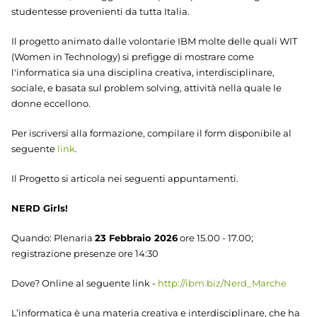
studentesse provenienti da tutta Italia.
Il progetto animato dalle volontarie IBM molte delle quali WIT
(Women in Technology) si prefigge di mostrare come
l'informatica sia una disciplina creativa, interdisciplinare,
sociale, e basata sul problem solving, attività nella quale le
donne eccellono.
Per iscriversi alla formazione, compilare il form disponibile al
seguente
link
.
Il Progetto si articola nei seguenti appuntamenti.
NERD Girls!
Quando: Plenaria
23 Febbraio 2026
ore 15.00 - 17.00;
registrazione presenze ore 14:30
Dove? Online al seguente link -
http://ibm.biz/Nerd_Marche
L’informatica è una materia creativa e interdisciplinare, che ha