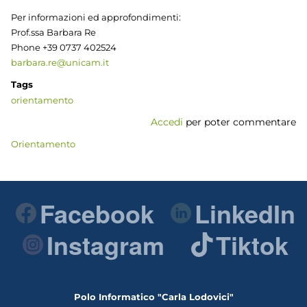
Per informazioni ed approfondimenti:
Prof.ssa Barbara Re
Phone +39 0737 402524
barbara.re@unicam.it
Tags
orientamento
Accedi
per poter commentare
Orientamento
Facebook
LinkedIn
Instagram
Tiktok
Polo Informatico "Carla Lodovici"