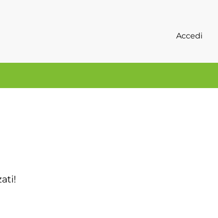
Accedi
zati!