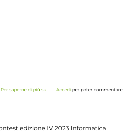
Per saperne di più su
Summer
Accedi
per poter commentare
Lab
-
Estate
2023
Contest edizione IV 2023 Informatica