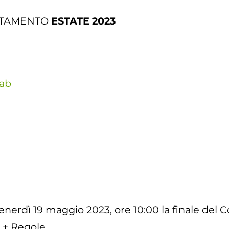
NTAMENTO
ESTATE 2023
lab
venerdì 19 maggio 2023, ore 10:00 la finale del 
a + Regole