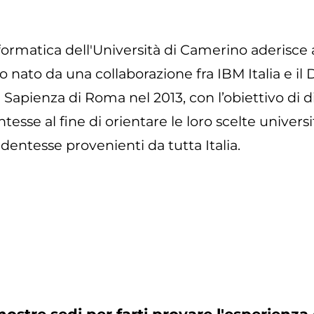
formatica dell'Università di Camerino aderisce 
to nato da una collaborazione fra IBM Italia e i
a Sapienza di Roma nel 2013, con l’obiettivo di d
tesse al fine di orientare le loro scelte univers
udentesse provenienti da tutta Italia.
nostre sedi per farti provare l'esperienz