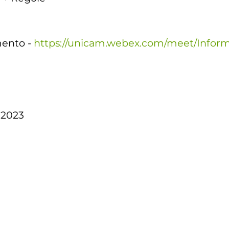
mento -
https://unicam.webex.com/meet/Info
e 2023