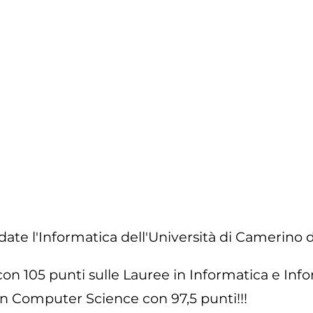
te l'Informatica dell'Università di Camerino do
 con 105 punti sulle Lauree in Informatica e In
 in Computer Science con 97,5 punti!!!