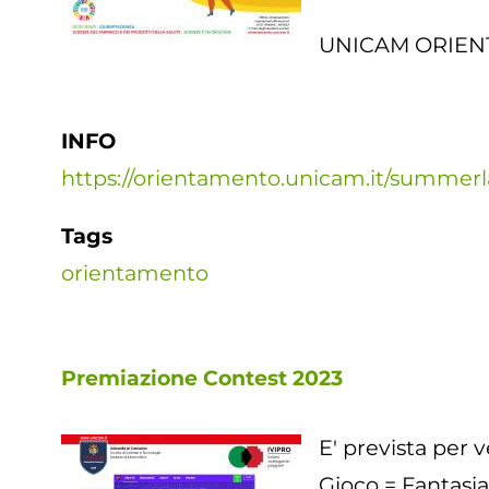
UNICAM ORIE
INFO
https://orientamento.unicam.it/summer
Tags
orientamento
Premiazione Contest 2023
E' prevista per 
Gioco = Fantasi