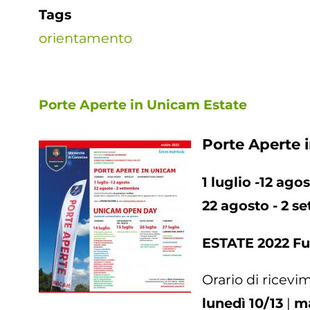
Tags
orientamento
Porte Aperte in Unicam Estate
Porte Aperte 
1 luglio -12 ago
22 agosto - 2 s
ESTATE 2022 Fu
Orario di ricevi
lunedì 10/13
|
ma