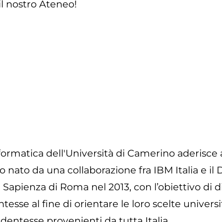
il nostro Ateneo!
formatica dell'Università di Camerino aderisce 
to nato da una collaborazione fra IBM Italia e i
a Sapienza di Roma nel 2013, con l’obiettivo di d
tesse al fine di orientare le loro scelte univers
udentesse provenienti da tutta Italia.