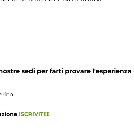
nostre sedi per farti provare l'esperienz
erino
tazione
ISCRIVITI!!!