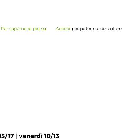
Per saperne di più su
Laboratori
Accedi
per poter commentare
Aperti
2024
15/17
|
venerdì 10/13