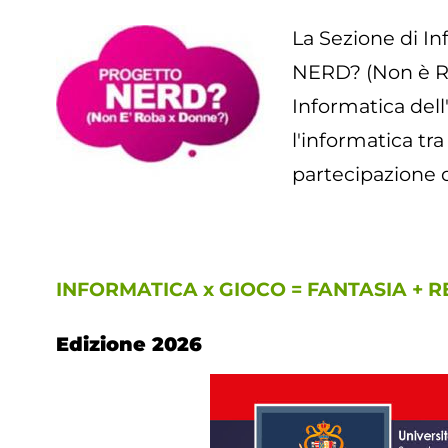
La Sezione di In
NERD? (Non è Rob
Informatica dell
l'informatica tra
partecipazione d
INFORMATICA x GIOCO = FANTASIA + 
Edizione 2026