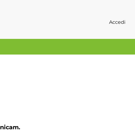
Accedi
Unicam.