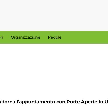
ri
Organizzazione
People
4 torna l'appuntamento con Porte Aperte in 