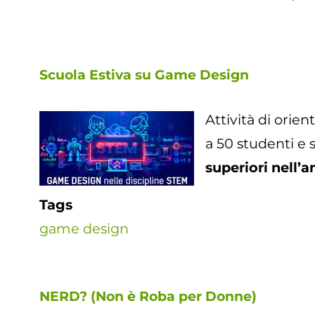
Scuola Estiva su Game Design
Attività di orie
a 50 studenti e
superiori nell’a
Tags
game design
NERD? (Non è Roba per Donne)