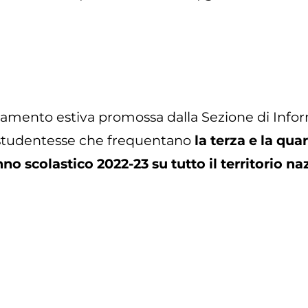
ntamento estiva promossa dalla Sezione di Infor
 studentesse che frequentano
la terza e la qua
nno scolastico 2022-23 su tutto il territorio na