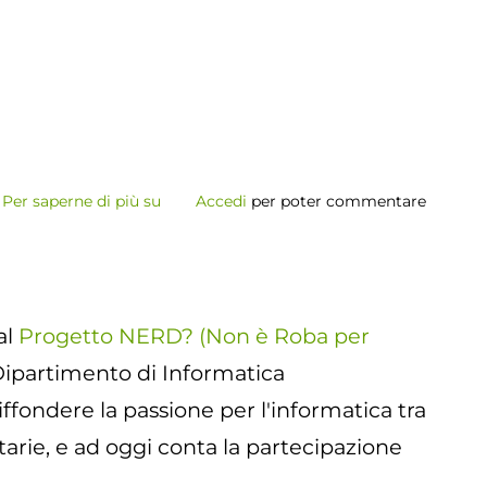
Per saperne di più su
Porte
Accedi
per poter commentare
Aperte
in
Unicam
al
Progetto NERD? (Non è Roba per
l Dipartimento di Informatica
iffondere la passione per l'informatica tra
itarie, e ad oggi conta la partecipazione