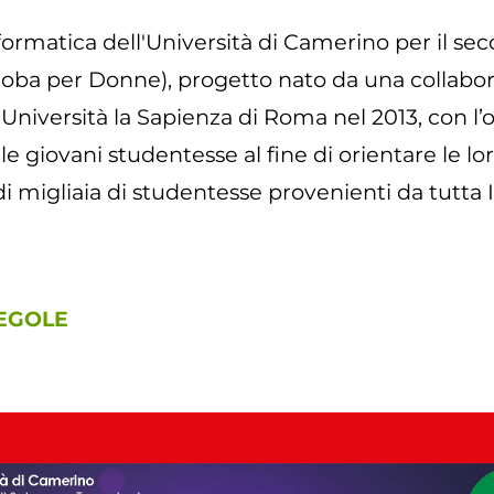
formatica dell'Università di Camerino per il s
a per Donne), progetto nato da una collaboraz
'Università la Sapienza di Roma nel 2013, con l’o
 le giovani studentesse al fine di orientare le lo
i migliaia di studentesse provenienti da tutta It
REGOLE